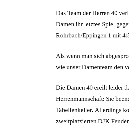
Das Team der Herren 40 verl
Damen ihr letztes Spiel geg
Rohrbach/Eppingen 1 mit 4:
Als wenn man sich abgesproc
wie unser Damenteam den vor
Die Damen 40 ereilt leider d
Herrenmannschaft: Sie been
Tabellenkeller. Allerdings k
zweitplatzierten DJK Feuden