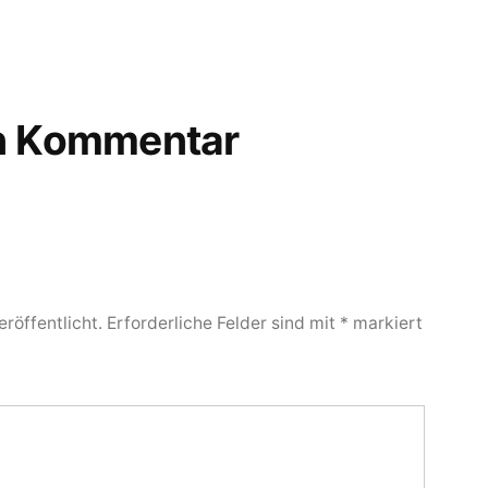
en Kommentar
röffentlicht.
Erforderliche Felder sind mit
*
markiert