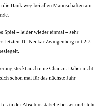
ch die Bank weg bei allen Mannschaften am
letzten
Spieltag
unde.
es Spiel – leider wieder einmal – sehr
vorletzten TC Neckar Zwingenberg mit 2:7.
besiegelt.
derung steckt auch eine Chance. Daher nicht
sich schon mal für das nächste Jahr
s in der Abschlusstabelle besser und steht