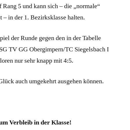
uf Rang 5 und kann sich – die „normale“
– in der 1. Bezirksklasse halten.
Spiel der Runde gegen den in der Tabelle
 TSG TV GG Obergimpern/TC Siegelsbach I
loren nur sehr knapp mit 4:5.
s Glück auch umgekehrt ausgehen können.
m Verbleib in der Klasse!