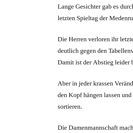
Lange Gesichter gab es dur
letzten Spieltag der Medenr
Die Herren verloren ihr letzt
deutlich gegen den Tabellen
Damit ist der Abstieg leider 
Aber in jeder krassen Verän
den Kopf hängen lassen und 
sortieren.
Die Damenmannschaft macht e