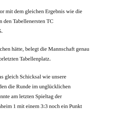
or mit dem gleichen Ergebnis wie die
en den Tabellenersten TC
5.
hen hätte, belegt die Mannschaft genau
letzten Tabellenplatz.
as gleich Schicksal wie unsere
den die Runde im unglücklichen
onnte am letzten Spieltag der
heim 1 mit einem 3:3 noch ein Punkt