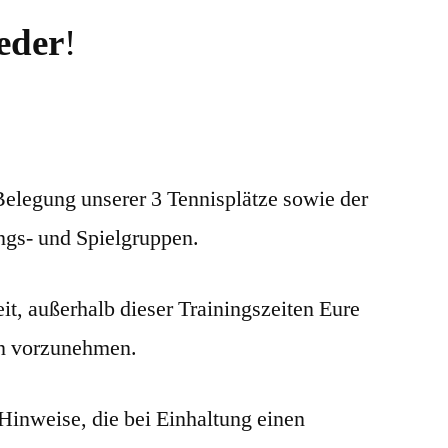
eder
!
e Belegung unserer 3 Tennisplätze sowie der
ings- und Spielgruppen.
it, außerhalb dieser Trainingszeiten Eure
en vorzunehmen.
 Hinweise, die bei Einhaltung einen