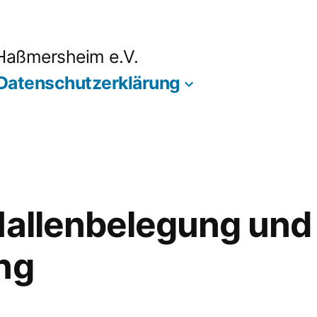
 Haßmersheim e.V.
Datenschutzerklärung
Hallenbelegung und 
ng