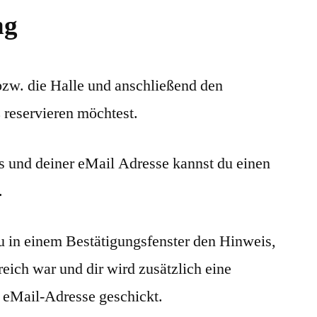
ng
bzw. die Halle und anschließend den
z reservieren möchtest.
und deiner eMail Adresse kannst du einen
.
u in einem Bestätigungsfenster den Hinweis,
reich war und dir wird zusätzlich eine
 eMail-Adresse geschickt.