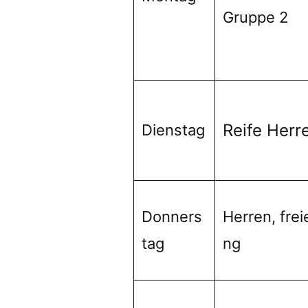
Gruppe 2
Reife Herr
Dienstag
Donners
Herren, frei
tag
ng