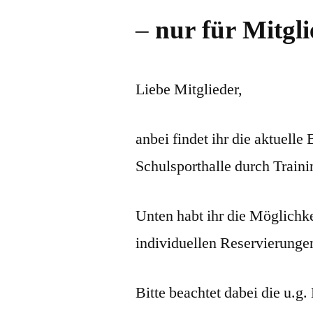
–
nur für Mitgli
Liebe Mitglieder,
anbei findet ihr die aktuell
Schulsporthalle durch Train
Unten habt ihr die Möglichke
individuellen Reservierung
Bitte beachtet dabei die u.g.