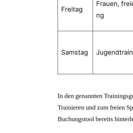
Frauen, frei
Freitag
ng
Samstag
Jugendtrain
In den genannten Trainingsg
Trainieren und zum freien Sp
Buchungstool bereits hinterl