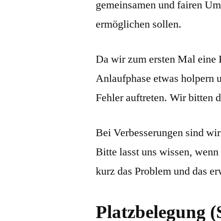
gemeinsamen und fairen Umg
ermöglichen sollen.
Da wir zum ersten Mal eine P
Anlaufphase etwas holpern u
Fehler auftreten. Wir bitten
Bei Verbesserungen sind wi
Bitte lasst uns wissen, wen
kurz das Problem und das er
Platzbelegung (