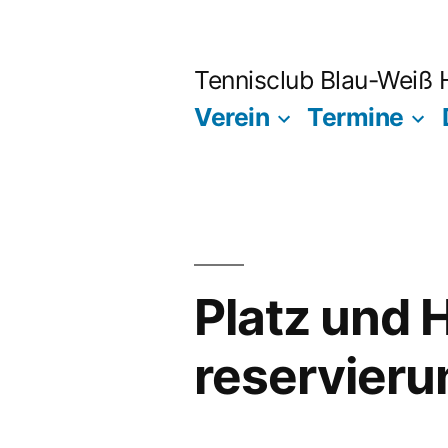
Zum
Inhalt
Tennisclub Blau-Weiß
springen
Verein
Termine
Platz und 
reservieru