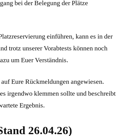
ang bei der Belegung der Plätze
latzreservierung einführen, kann es in der
nd trotz unserer Vorabtests können noch
 dazu um Euer Verständnis.
r auf Eure Rückmeldungen angewiesen.
n es irgendwo klemmen sollte und beschreibt
wartete Ergebnis.
Stand 26.04.26)