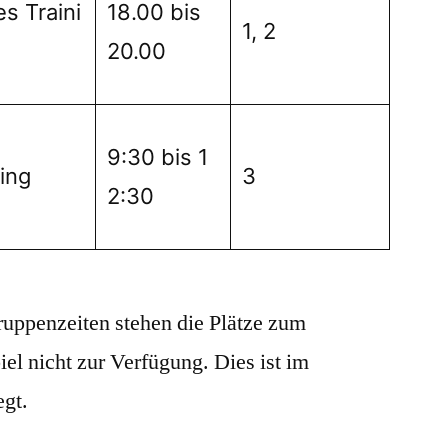
es Traini
18.00 bis
1, 2
20.00
9:30 bis 1
ing
3
2:30
ruppenzeiten stehen die Plätze zum
iel nicht zur Verfügung. Dies ist im
egt.