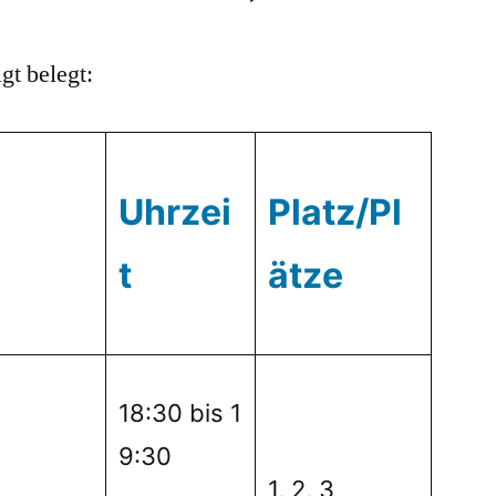
gt belegt:
Uhrzei
Platz/Pl
t
ätze
18:30 bis 1
9:30
1, 2, 3