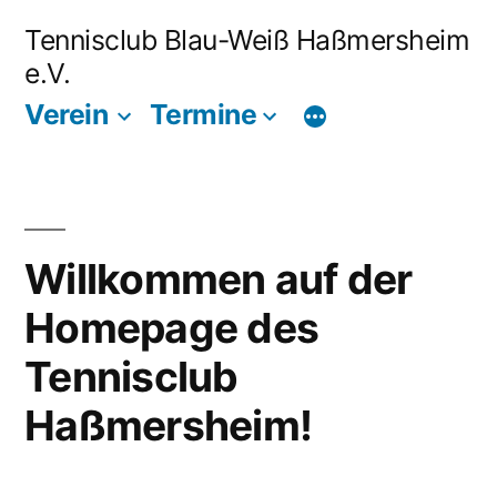
Zum
Tennisclub Blau-Weiß Haßmersheim
Inhalt
e.V.
springen
Verein
Termine
Willkommen auf der
Homepage des
Tennisclub
Haßmersheim!