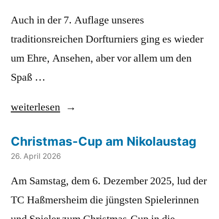
Auch in der 7. Auflage unseres
traditionsreichen Dorfturniers ging es wieder
um Ehre, Ansehen, aber vor allem um den
Spaß …
„Dorfturnier
weiterlesen
2026“
Christmas-Cup am Nikolaustag
26. April 2026
Am Samstag, dem 6. Dezember 2025, lud der
TC Haßmersheim die jüngsten Spielerinnen