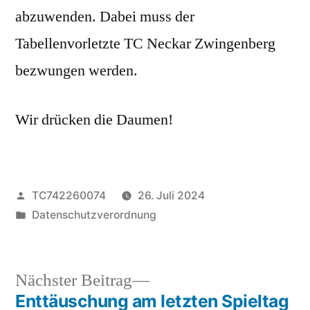
abzuwenden. Dabei muss der
Tabellenvorletzte TC Neckar Zwingenberg
bezwungen werden.
Wir drücken die Daumen!
Veröffentlicht
TC742260074
26. Juli 2024
von
Veröffentlicht
Datenschutzverordnung
unter
Nächster
Nächster Beitrag
Beitrag:
Enttäuschung am letzten Spieltag