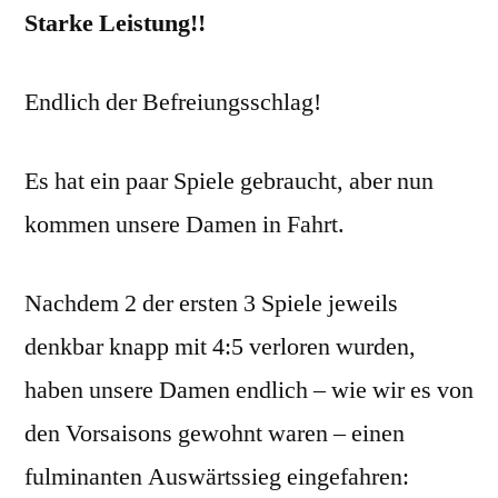
Starke Leistung!!
Spieltag
der
Medenrunde
Endlich der Befreiungsschlag!
Es hat ein paar Spiele gebraucht, aber nun
kommen unsere Damen in Fahrt.
Nachdem 2 der ersten 3 Spiele jeweils
denkbar knapp mit 4:5 verloren wurden,
haben unsere Damen endlich – wie wir es von
den Vorsaisons gewohnt waren – einen
fulminanten Auswärtssieg eingefahren: