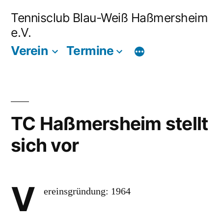
Zum
Tennisclub Blau-Weiß Haßmersheim
Inhalt
e.V.
springen
Verein
Termine
TC Haßmersheim stellt
sich vor
V
ereinsgründung: 1964