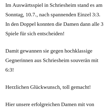
Im Auswärtsspiel in Schriesheim stand es am
der
Damen
Sonntag, 10.7., nach spannenden Einzel 3:3.
gegen
In den Doppel konnten die Damen dann alle 3
Schriesheim
Spiele für sich entscheiden!
Damit gewannen sie gegen hochklassige
Gegnerinnen aus Schriesheim souverän mit
6:3!
Herzlichen Glückwunsch, toll gemacht!
Hier unsere erfolgreichen Damen mit von