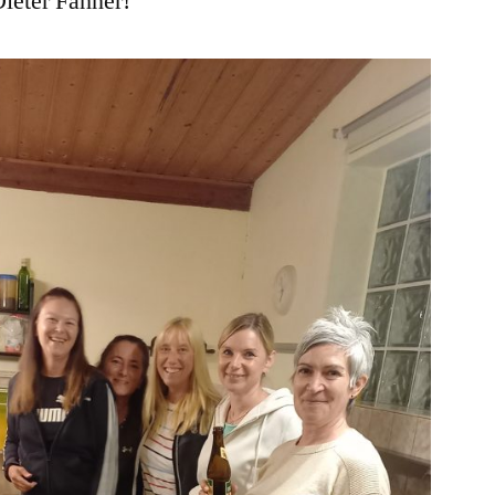
Dieter Fahner!