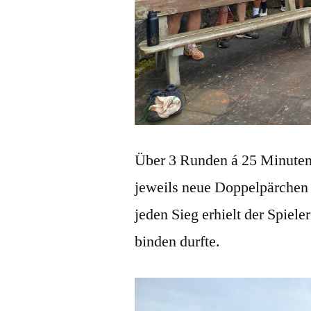
Über 3 Runden á 25 Minuten 
jeweils neue Doppelpärchen g
jeden Sieg erhielt der Spiele
binden durfte.