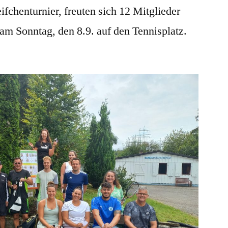
ifchenturnier, freuten sich 12 Mitglieder
8.
September
am Sonntag, den 8.9. auf den Tennisplatz.