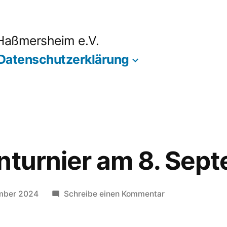
 Haßmersheim e.V.
Datenschutzerklärung
nturnier am 8. Sep
zu
mber 2024
Schreibe einen Kommentar
Schleifchenturni
am