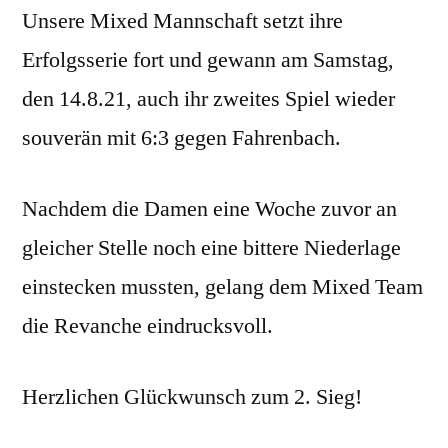
Unsere Mixed Mannschaft setzt ihre
unserer
Mixed
Erfolgsserie fort und gewann am Samstag,
Mannschaft!
den 14.8.21, auch ihr zweites Spiel wieder
souverän mit 6:3 gegen Fahrenbach.
Nachdem die Damen eine Woche zuvor an
gleicher Stelle noch eine bittere Niederlage
einstecken mussten, gelang dem Mixed Team
die Revanche eindrucksvoll.
Herzlichen Glückwunsch zum 2. Sieg!