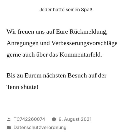
Jeder hatte seinen Spaß
Wir freuen uns auf Eure Rückmeldung,
Anregungen und Verbesserungsvorschläge
gerne auch über das Kommentarfeld.
Bis zu Eurem nächsten Besuch auf der
Tennishütte!
Veröffentlicht
TC742260074
9. August 2021
von
Veröffentlicht
Datenschutzverordnung