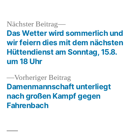
unter
Nächster
Nächster Beitrag
Beitrag:
Das Wetter wird sommerlich und
Beitragsnavigation
wir feiern dies mit dem nächsten
Hüttendienst am Sonntag, 15.8.
um 18 Uhr
Vorheriger
Vorheriger Beitrag
Beitrag:
Damenmannschaft unterliegt
nach großen Kampf gegen
Fahrenbach