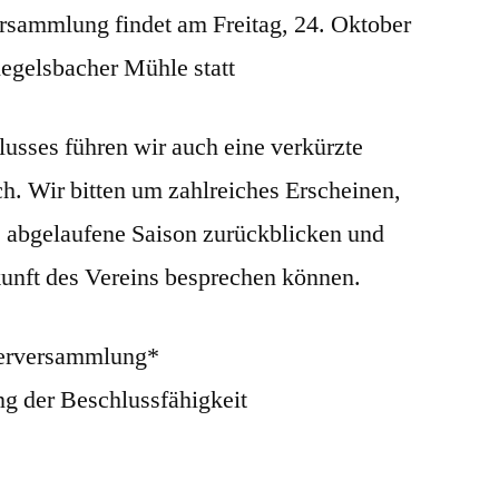
ersammlung findet am Freitag, 24. Oktober
iegelsbacher Mühle statt
sses führen wir auch eine verkürzte
. Wir bitten um zahlreiches Erscheinen,
 abgelaufene Saison zurückblicken und
unft des Vereins besprechen können.
derversammlung*
ng der Beschlussfähigkeit