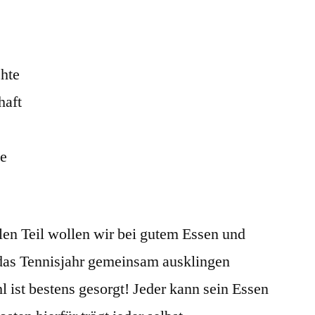
chte
haft
ge
len Teil wollen wir bei gutem Essen und
as Tennisjahr gemeinsam ausklingen
l ist bestens gesorgt! Jeder kann sein Essen