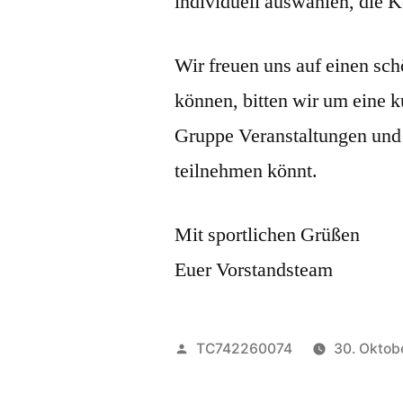
individuell auswählen, die Ko
Wir freuen uns auf einen sc
können, bitten wir um eine 
Gruppe Veranstaltungen und 
teilnehmen könnt.
Mit sportlichen Grüßen
Euer Vorstandsteam
Veröffentlicht
TC742260074
30. Oktob
von