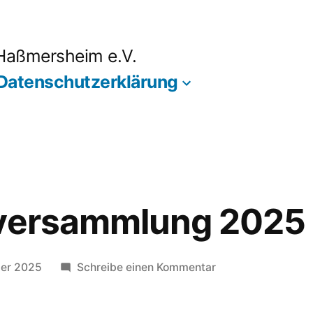
 Haßmersheim e.V.
Datenschutzerklärung
rversammlung 2025
zu
ber 2025
Schreibe einen Kommentar
Mitgliederversam
2025