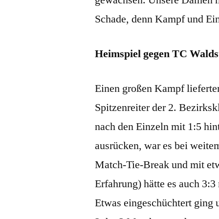
Schade, denn Kampf und Eins
Heimspiel gegen TC Waldst
Einen großen Kampf liefert
Spitzenreiter der 2. Bezirks
nach den Einzeln mit 1:5 hin
ausrücken, war es bei weitem 
Match-Tie-Break und mit et
Erfahrung) hätte es auch 3:3
Etwas eingeschüchtert ging 