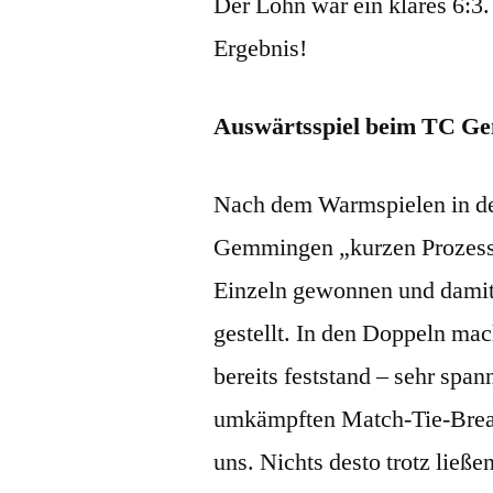
Der Lohn war ein klares 6:3
Ergebnis!
Auswärtsspiel beim TC Ge
Nach dem Warmspielen in d
Gemmingen „kurzen Prozess“
Einzeln gewonnen und damit 
gestellt. In den Doppeln ma
bereits feststand – sehr spa
umkämpften Match-Tie-Break
uns. Nichts desto trotz ließ