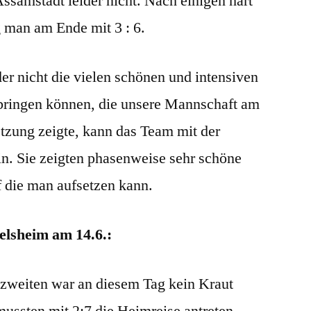
ssamstadt leider nicht. Nach einigen hart
 man am Ende mit 3 : 6.
der nicht die vielen schönen und intensiven
ringen können, die unsere Mannschaft am
etzung zeigte, kann das Team mit der
in. Sie zeigten phasenweise sehr schöne
f die man aufsetzen kann.
lsheim am 14.6.:
zweiten war an diesem Tag kein Kraut
ssten mit 2:7 die Heimreise antreten.