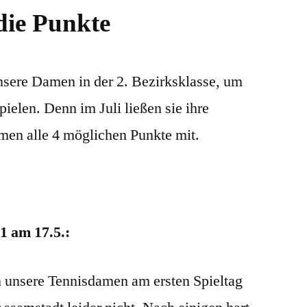
 die Punkte
sere Damen in der 2. Bezirksklasse, um
ielen. Denn im Juli ließen sie ihre
men alle 4 möglichen Punkte mit.
1 am 17.5.:
n unsere Tennisdamen am ersten Spieltag