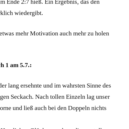
am Ende 2:7 hieß. Ein Ergebnis, das den
klich wiedergibt.
t etwas mehr Motivation auch mehr zu holen
h 1 am 5.7.:
der lang ersehnte und im wahrsten Sinne des
gen Seckach. Nach tollen Einzeln lag unser
orne und ließ auch bei den Doppeln nichts