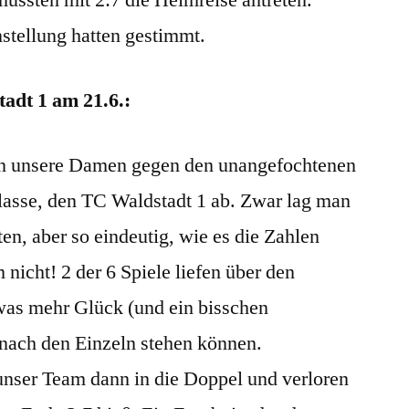
tellung hatten gestimmt.
adt 1 am 21.6.:
en unsere Damen gegen den unangefochtenen
klasse, den TC Waldstadt 1 ab. Zwar lag man
ten, aber so eindeutig, wie es die Zahlen
nicht! 2 der 6 Spiele liefen über den
was mehr Glück (und ein bisschen
 nach den Einzeln stehen können.
unser Team dann in die Doppel und verloren