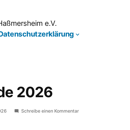
 Haßmersheim e.V.
Datenschutzerklärung
de 2026
zu
026
Schreibe einen Kommentar
Medenrunde
2026