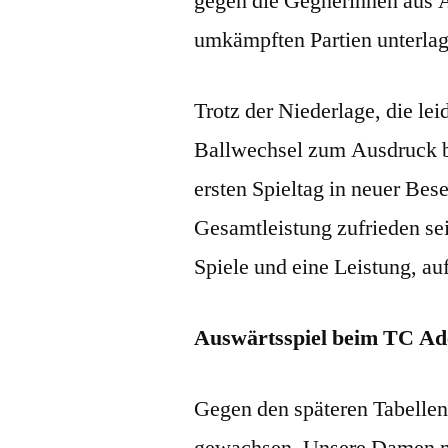
gegen die Gegnerinnen aus A
umkämpften Partien unterlag
Trotz der Niederlage, die lei
Ballwechsel zum Ausdruck b
ersten Spieltag in neuer Bes
Gesamtleistung zufrieden se
Spiele und eine Leistung, au
Auswärtsspiel beim TC Ade
Gegen den späteren Tabellen
gewachsen. Unsere Damen mu