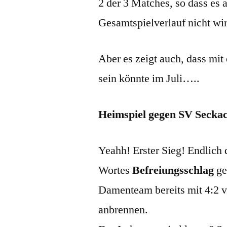
2 der 3 Matches, so dass es 
Gesamtspielverlauf nicht wir
Aber es zeigt auch, dass mi
sein könnte im Juli…..
Heimspiel gegen SV Seckac
Yeahh! Erster Sieg! Endlich 
Wortes
Befreiungsschlag
ge
Damenteam bereits mit 4:2 v
anbrennen.