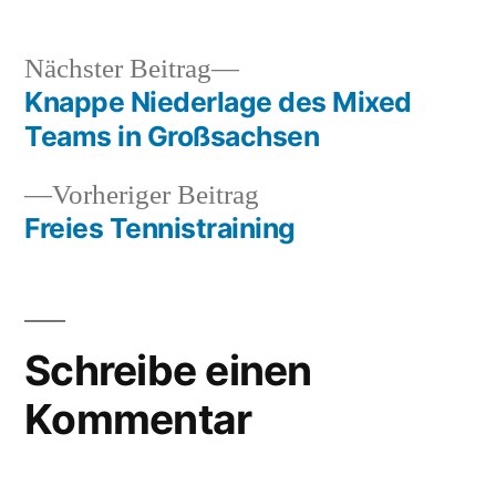
Nächster
Nächster Beitrag
Beitrag:
Knappe Niederlage des Mixed
Beitragsnavigation
Teams in Großsachsen
Vorheriger
Vorheriger Beitrag
Beitrag:
Freies Tennistraining
Schreibe einen
Kommentar