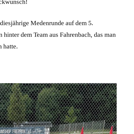
ückwunsch!
 diesjährige Medenrunde auf dem 5.
nn hinter dem Team aus Fahrenbach, das man
 hatte.