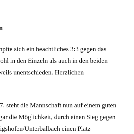
der
Medenrunde
n
te sich ein beachtliches 3:3 gegen das
l in den Einzeln als auch in den beiden
weils unentschieden. Herzlichen
7. steht die Mannschaft nun auf einem guten
ogar die Möglichkeit, durch einen Sieg gegen
nigshofen/Unterbalbach einen Platz