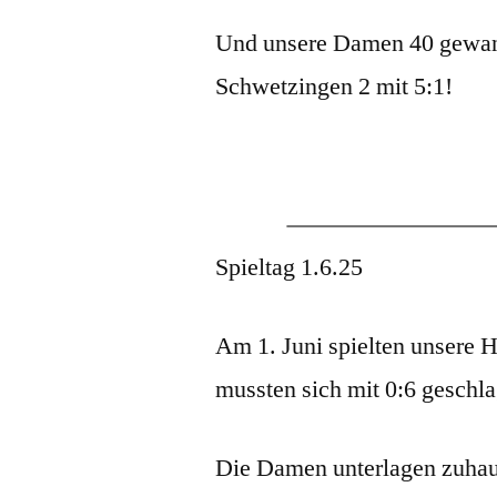
Und unsere Damen 40 gewan
Schwetzingen 2 mit 5:1!
Spieltag 1.6.25
Am 1. Juni spielten unsere H
mussten sich mit 0:6 geschl
Die Damen unterlagen zuhaus