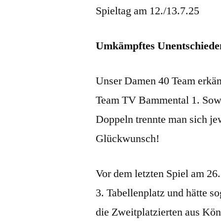
Spieltag am 12./13.7.25
Umkämpftes Unentschiede
Unser Damen 40 Team erkämpf
Team TV Bammental 1. Sowoh
Doppeln trennte man sich je
Glückwunsch!
Vor dem letzten Spiel am 26.
3. Tabellenplatz und hätte s
die Zweitplatzierten aus Kö