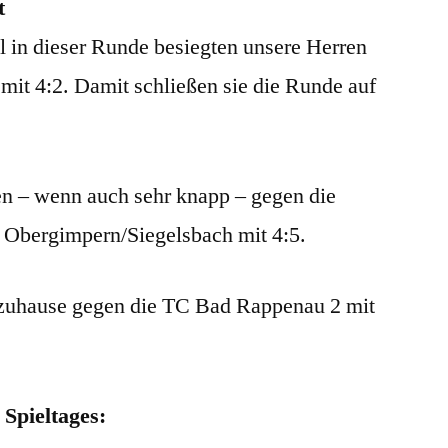
t
l in dieser Runde besiegten unsere Herren
it 4:2. Damit schließen sie die Runde auf
.
n – wenn auch sehr knapp – gegen die
 Obergimpern/Siegelsbach mit 4:5.
 zuhause gegen die TC Bad Rappenau 2 mit
 Spieltages: