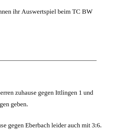
nen ihr Auswertspiel beim TC BW
erren zuhause gegen Ittlingen 1 und
agen geben.
e gegen Eberbach leider auch mit 3:6.