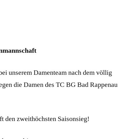
enmannschaft
s bei unserem Damenteam nach dem völlig
 gegen die Damen des TC BG Bad Rappenau
t den zweithöchsten Saisonsieg!