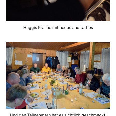
Haggis Praline mit neeps and tatties
Und den Teilnehmern hat es sichtlich geschmeckt!