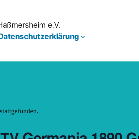
 Haßmersheim e.V.
Datenschutzerklärung
 stattgefunden.
 TV Germania 1890 