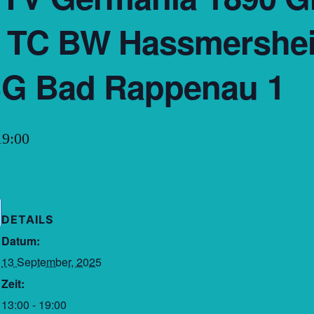
G TC BW Hassmershe
G Bad Rappenau 1
19:00
DETAILS
Datum:
13 September, 2025
Zeit:
13:00 - 19:00