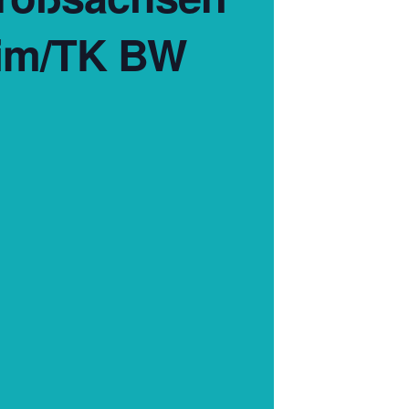
im/TK BW