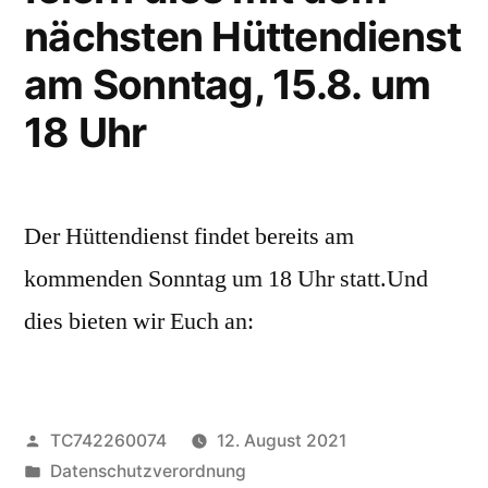
nächsten Hüttendienst
am Sonntag, 15.8. um
18 Uhr
Der Hüttendienst findet bereits am
kommenden Sonntag um 18 Uhr statt.Und
dies bieten wir Euch an:
Veröffentlicht
TC742260074
12. August 2021
von
Veröffentlicht
Datenschutzverordnung