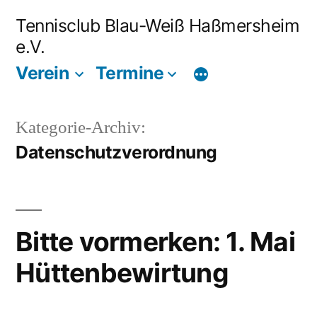
Zum
Tennisclub Blau-Weiß Haßmersheim
Inhalt
e.V.
springen
Verein
Termine
Kategorie-Archiv:
Datenschutzverordnung
Bitte vormerken: 1. Mai
Hüttenbewirtung